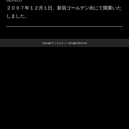
2023.03.23
２００７年１２月１日、新宿ゴールデン街にて開業いた
しました。
Copyright © くさんちっぺ All rights Reserved.